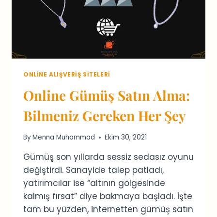
ONLINE ALIŞVERIŞ SITELERI
Online Gümüş Satın Alma:
Bilmeniz Gereken Her Şey
By
Menna Muhammad
Ekim 30, 2021
Gümüş son yıllarda sessiz sedasız oyunu
değiştirdi. Sanayide talep patladı,
yatırımcılar ise “altının gölgesinde
kalmış fırsat” diye bakmaya başladı. İşte
tam bu yüzden, internetten gümüş satın