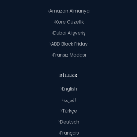
Amazon Almanya
Kore Güzellik
Dubai Alışveriş
ABD Black Friday
Fransız Modası
DILLER
English
العربية
Türkçe
Deutsch
Français