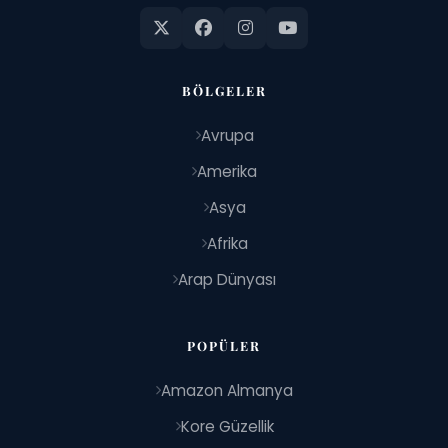
BÖLGELER
Avrupa
Amerika
Asya
Afrika
Arap Dünyası
POPÜLER
Amazon Almanya
Kore Güzellik