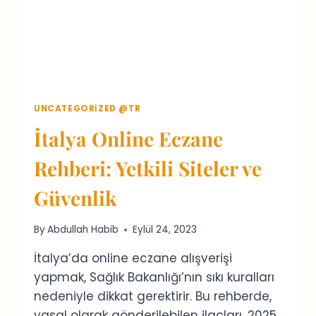
UNCATEGORIZED @TR
İtalya Online Eczane
Rehberi: Yetkili Siteler ve
Güvenlik
By
Abdullah Habib
Eylül 24, 2023
İtalya’da online eczane alışverişi
yapmak, Sağlık Bakanlığı’nın sıkı kuralları
nedeniyle dikkat gerektirir. Bu rehberde,
yasal olarak gönderilebilen ilaçları, 2025