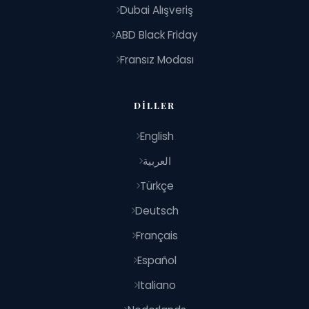
Dubai Alışveriş
ABD Black Friday
Fransız Modası
DILLER
English
العربية
Türkçe
Deutsch
Français
Español
Italiano