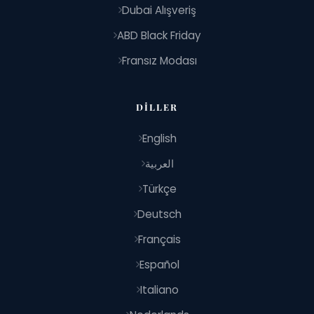
Dubai Alışveriş
ABD Black Friday
Fransız Modası
DILLER
English
العربية
Türkçe
Deutsch
Français
Español
Italiano