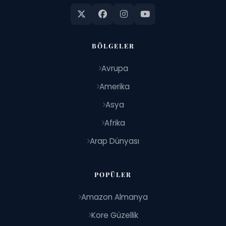
BÖLGELER
Avrupa
Amerika
Asya
Afrika
Arap Dünyası
POPÜLER
Amazon Almanya
Kore Güzellik