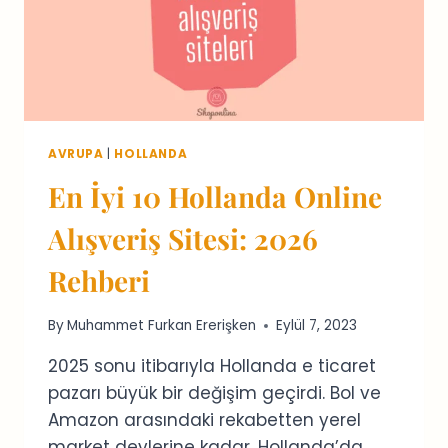
AVRUPA
|
HOLLANDA
En İyi 10 Hollanda Online
Alışveriş Sitesi: 2026
Rehberi
By
Muhammet Furkan Ererişken
Eylül 7, 2023
2025 sonu itibarıyla Hollanda e ticaret
pazarı büyük bir değişim geçirdi. Bol ve
Amazon arasındaki rekabetten yerel
market devlerine kadar, Hollanda’da