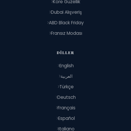
Kore Güzellik
Dubai Alışveriş
ABD Black Friday
Fransız Modası
DILLER
English
العربية
Türkçe
Deutsch
Français
Español
Italiano