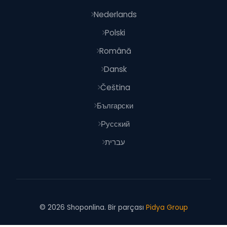
Nederlands
Polski
Română
Dansk
Čeština
Български
Русский
עברית
© 2026 Shoponlina. Bir parçası
Pidya Group