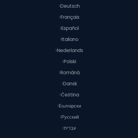
Deutsch
Français
Español
Italiano
Nederlands
Polski
Română
Dansk
Čeština
Български
Русский
עברית