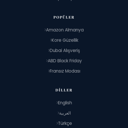
POPÜLER
Amazon Almanya
Kore Güzellik
Dubai Alışveriş
ABD Black Friday
Fransız Modası
DILLER
English
العربية
Türkçe