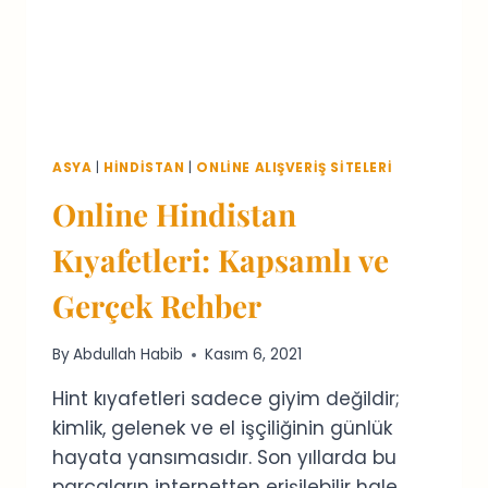
ASYA
|
HINDISTAN
|
ONLINE ALIŞVERIŞ SITELERI
Online Hindistan
Kıyafetleri: Kapsamlı ve
Gerçek Rehber
By
Abdullah Habib
Kasım 6, 2021
Hint kıyafetleri sadece giyim değildir;
kimlik, gelenek ve el işçiliğinin günlük
hayata yansımasıdır. Son yıllarda bu
parçaların internetten erişilebilir hale