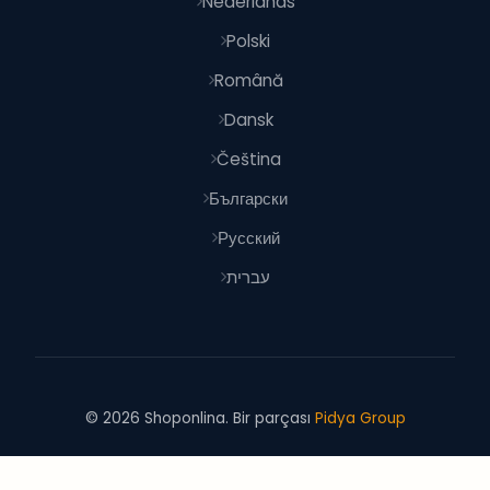
Nederlands
Polski
Română
Dansk
Čeština
Български
Русский
עברית
© 2026 Shoponlina. Bir parçası
Pidya Group
İle yapıldı
dünya genelinde akıllı alışverişçiler için