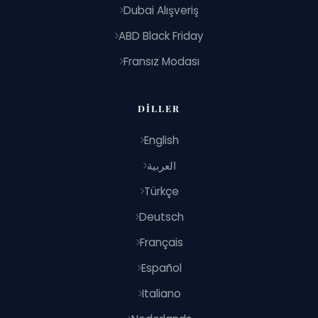
Dubai Alışveriş
ABD Black Friday
Fransız Modası
DILLER
English
العربية
Türkçe
Deutsch
Français
Español
Italiano