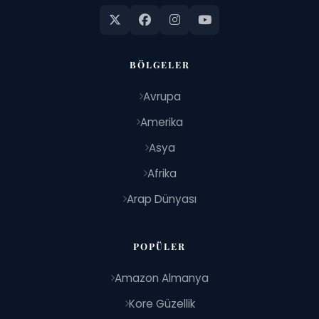
BÖLGELER
Avrupa
Amerika
Asya
Afrika
Arap Dünyası
POPÜLER
Amazon Almanya
Kore Güzellik