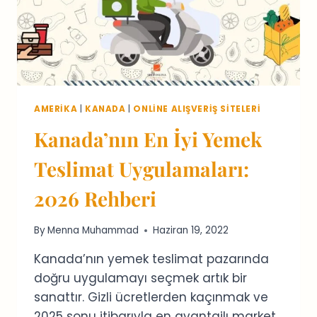
AMERIKA
|
KANADA
|
ONLINE ALIŞVERIŞ SITELERI
Kanada’nın En İyi Yemek
Teslimat Uygulamaları:
2026 Rehberi
By
Menna Muhammad
Haziran 19, 2022
Kanada’nın yemek teslimat pazarında
doğru uygulamayı seçmek artık bir
sanattır. Gizli ücretlerden kaçınmak ve
2025 sonu itibarıyla en avantajlı market