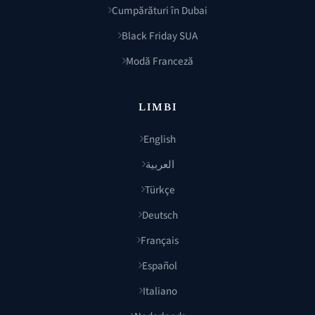
Cumpărături în Dubai
Black Friday SUA
Modă Franceză
LIMBI
English
العربية
Türkçe
Deutsch
Français
Español
Italiano