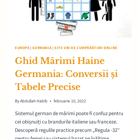
EUROPA
|
GERMANIA
|
SITE URI DE CUMPĂRĂTURI ONLINE
Ghid Mărimi Haine
Germania: Conversii și
Tabele Precise
By
Abdullah Habib
februarie 10, 2022
Sistemul german de mărimi poate fi confuz pentru
cei obișnuiți cu brandurile italiene sau franceze.
Descoperă regulile practice precum „Regula -32″
pentru femei sau sistemul bazat pe înălțime