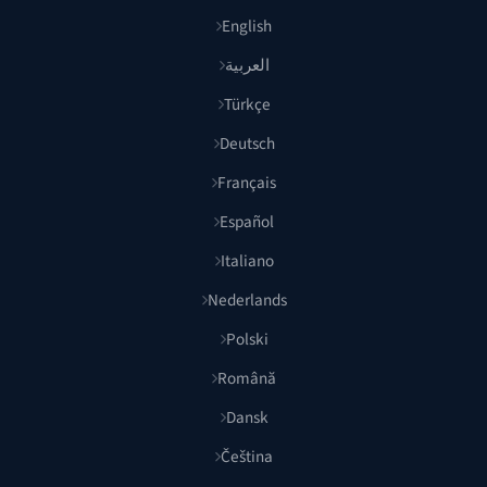
English
العربية
Türkçe
Deutsch
Français
Español
Italiano
Nederlands
Polski
Română
Dansk
Čeština