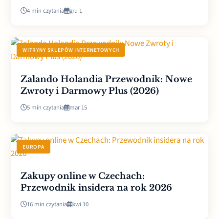
4 min czytania
gru 1
WITRYNY SKLEPÓW INTERNETOWYCH
Zalando Holandia Przewodnik: Nowe
Zwroty i Darmowy Plus (2026)
5 min czytania
mar 15
EUROPA
Zakupy online w Czechach:
Przewodnik insidera na rok 2026
16 min czytania
kwi 10