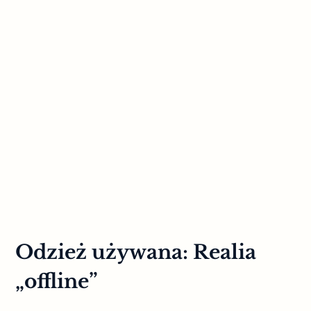
Odzież używana: Realia
„offline”