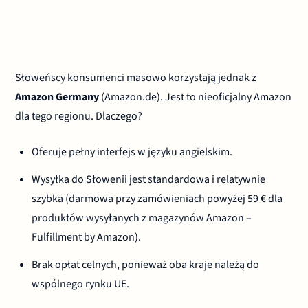
Słoweńscy konsumenci masowo korzystają jednak z
Amazon Germany
(Amazon.de). Jest to nieoficjalny Amazon
dla tego regionu. Dlaczego?
Oferuje pełny interfejs w języku angielskim.
Wysyłka do Słowenii jest standardowa i relatywnie
szybka (darmowa przy zamówieniach powyżej 59 € dla
produktów wysyłanych z magazynów Amazon –
Fulfillment by Amazon).
Brak opłat celnych, ponieważ oba kraje należą do
wspólnego rynku UE.