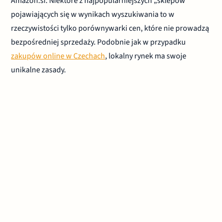
Amazon.si. Niektóre z najpopularniejszych „sklepów”
pojawiających się w wynikach wyszukiwania to w
rzeczywistości tylko porównywarki cen, które nie prowadzą
bezpośredniej sprzedaży. Podobnie jak w przypadku
zakupów online w Czechach
, lokalny rynek ma swoje
unikalne zasady.