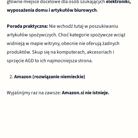
główne miejsce docelowe dla osób szukających
elektroniki,
wyposażenia domu i artykułów biurowych
.
Porada praktyczna:
Nie wchodź tutaj w poszukiwaniu
artykułów spożywczych. Choć kategorie spożywcze wciąż
widnieją w mapie witryny, obecnie nie oferują żadnych
produktów. Skup się na komputerach, akcesoriach i
sprzęcie AGD to ich najmocniejsza strona.
Amazon (rozwiązanie niemieckie)
Wyjaśnijmy raz na zawsze:
Amazon.si nie istnieje.