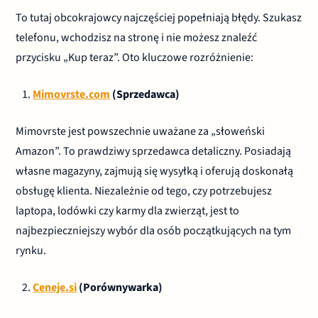
To tutaj obcokrajowcy najczęściej popełniają błędy. Szukasz
telefonu, wchodzisz na stronę i nie możesz znaleźć
przycisku „Kup teraz”. Oto kluczowe rozróżnienie:
Mimovrste.com
(Sprzedawca)
Mimovrste jest powszechnie uważane za „słoweński
Amazon”. To prawdziwy sprzedawca detaliczny. Posiadają
własne magazyny, zajmują się wysyłką i oferują doskonałą
obsługę klienta. Niezależnie od tego, czy potrzebujesz
laptopa, lodówki czy karmy dla zwierząt, jest to
najbezpieczniejszy wybór dla osób początkujących na tym
rynku.
Ceneje.si
(Porównywarka)