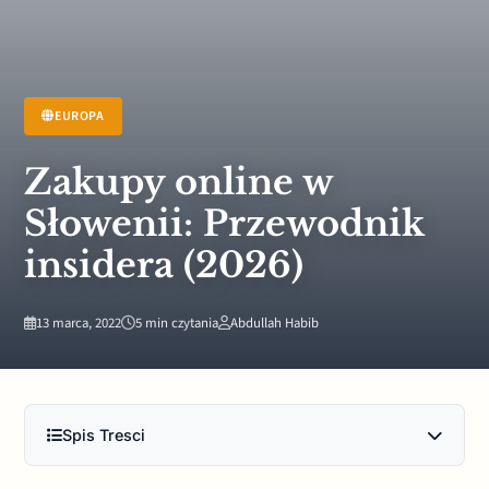
EUROPA
Zakupy online w
Słowenii: Przewodnik
insidera (2026)
13 marca, 2022
5 min czytania
Abdullah Habib
Spis Tresci