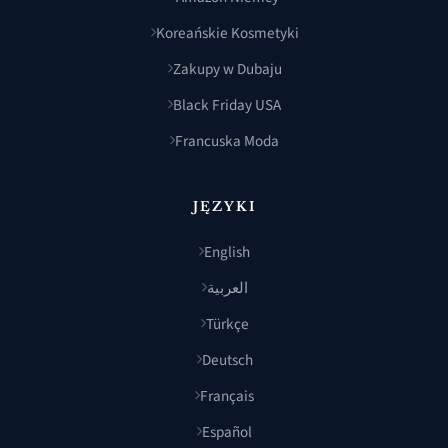
Koreańskie Kosmetyki
Zakupy w Dubaju
Black Friday USA
Francuska Moda
JĘZYKI
English
العربية
Türkçe
Deutsch
Français
Español