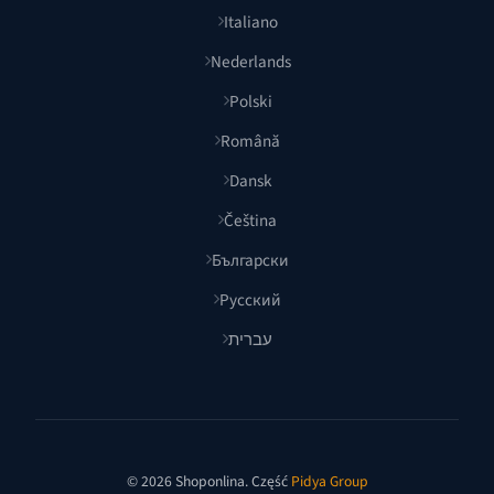
Italiano
Nederlands
Polski
Română
Dansk
Čeština
Български
Русский
עברית
© 2026 Shoponlina. Część
Pidya Group