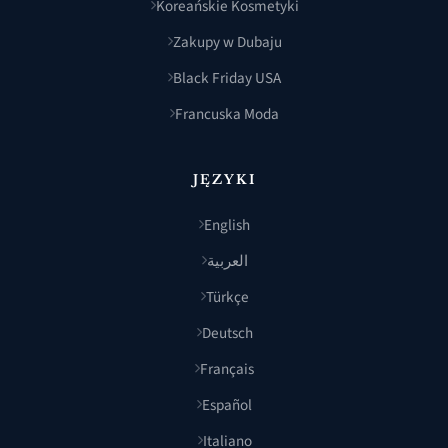
Koreańskie Kosmetyki
Zakupy w Dubaju
Black Friday USA
Francuska Moda
JĘZYKI
English
العربية
Türkçe
Deutsch
Français
Español
Italiano