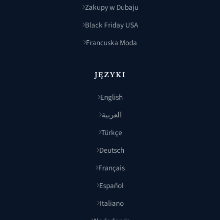
Zakupy w Dubaju
Black Friday USA
Francuska Moda
JĘZYKI
English
العربية
Türkçe
Deutsch
Français
Español
Italiano