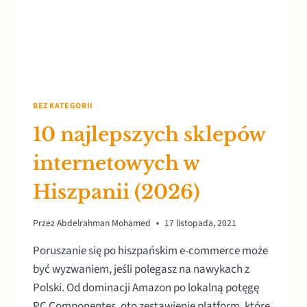
BEZ KATEGORII
10 najlepszych sklepów
internetowych w
Hiszpanii (2026)
Przez
Abdelrahman Mohamed
17 listopada, 2021
Poruszanie się po hiszpańskim e-commerce może
być wyzwaniem, jeśli polegasz na nawykach z
Polski. Od dominacji Amazon po lokalną potęgę
PC Componentes, oto zestawienie platform, które