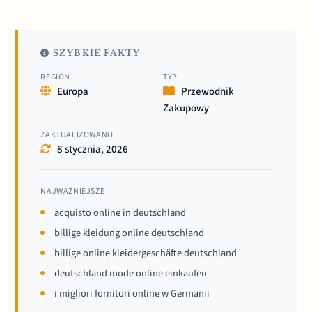
SZYBKIE FAKTY
REGION
TYP
Europa
Przewodnik
Zakupowy
ZAKTUALIZOWANO
8 stycznia, 2026
NAJWAŻNIEJSZE
acquisto online in deutschland
billige kleidung online deutschland
billige online kleidergeschäfte deutschland
deutschland mode online einkaufen
i migliori fornitori online w Germanii