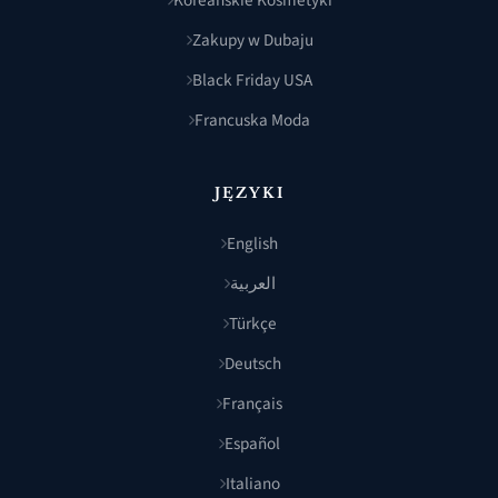
Koreańskie Kosmetyki
Zakupy w Dubaju
Black Friday USA
Francuska Moda
JĘZYKI
English
العربية
Türkçe
Deutsch
Français
Español
Italiano