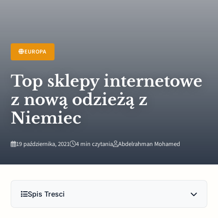
EUROPA
Top sklepy internetowe
z nową odzieżą z
Niemiec
19 października, 2021
4 min czytania
Abdelrahman Mohamed
Spis Tresci