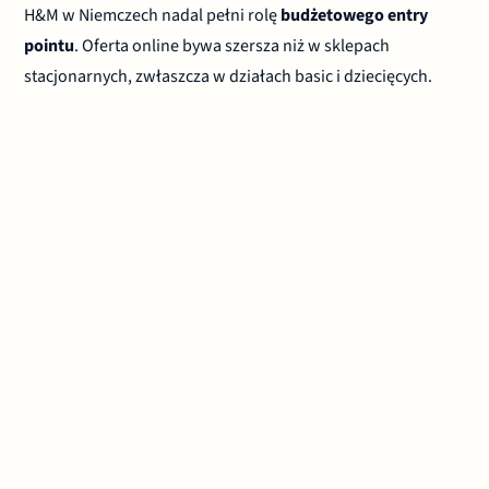
H&M w Niemczech nadal pełni rolę
budżetowego entry
pointu
. Oferta online bywa szersza niż w sklepach
stacjonarnych, zwłaszcza w działach basic i dziecięcych.