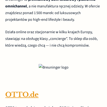
omnichannel
, a nie manufaktura ręcznej odzieży. W ofercie
znajdziesz ponad 1 500 marek: od luksusowych
projektantów po high‑end lifestyle i beauty.
Działa online oraz stacjonarnie w kilku krajach Europy,
stawiając na obsługę klasy „concierge”. To sklep dla osób,
które wiedzą, czego chcą — i nie chcą kompromisów.
OTTO.de