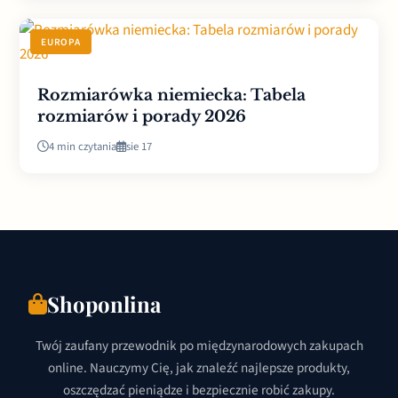
EUROPA
Rozmiarówka niemiecka: Tabela
rozmiarów i porady 2026
4 min czytania
sie 17
Shoponlina
Twój zaufany przewodnik po międzynarodowych zakupach
online. Nauczymy Cię, jak znaleźć najlepsze produkty,
oszczędzać pieniądze i bezpiecznie robić zakupy.