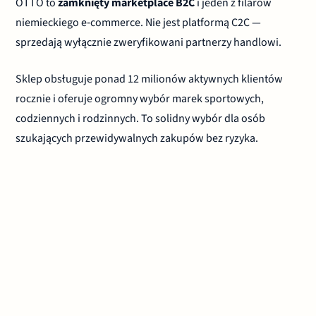
OTTO to
zamknięty marketplace B2C
i jeden z filarów
niemieckiego e‑commerce. Nie jest platformą C2C —
sprzedają wyłącznie zweryfikowani partnerzy handlowi.
Sklep obsługuje ponad 12 milionów aktywnych klientów
rocznie i oferuje ogromny wybór marek sportowych,
codziennych i rodzinnych. To solidny wybór dla osób
szukających przewidywalnych zakupów bez ryzyka.