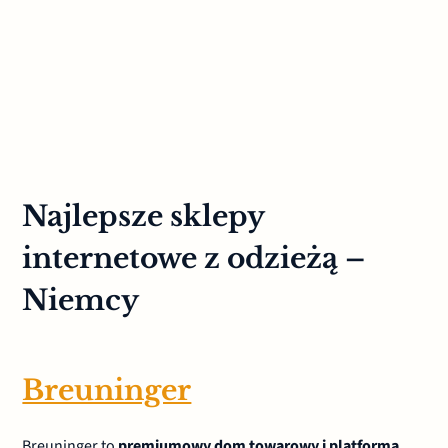
Najlepsze sklepy
internetowe z odzieżą –
Niemcy
Breuninger
Breuninger to
premiumowy dom towarowy i platforma