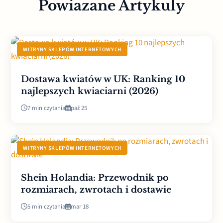
Powiazane Artykuly
WITRYNY SKLEPÓW INTERNETOWYCH
Dostawa kwiatów w UK: Ranking 10
najlepszych kwiaciarni (2026)
7 min czytania
paź 25
WITRYNY SKLEPÓW INTERNETOWYCH
Shein Holandia: Przewodnik po
rozmiarach, zwrotach i dostawie
5 min czytania
mar 18