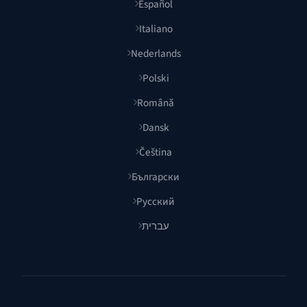
Español
Italiano
Nederlands
Polski
Română
Dansk
Čeština
Български
Русский
עברית