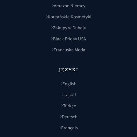
Amazon Niemcy
Koreańskie Kosmetyki
Zakupy w Dubaju
Black Friday USA
Francuska Moda
JĘZYKI
English
العربية
Türkçe
Deutsch
Français