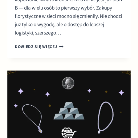
B — dla wielu osób to pierwszy wybór. Zakupy
florystyczne w sieci mocno się zmieniły. Nie chodzi
już tylko o wygodę, ale o dostęp do lepszej
logistyki, szerszego…
KUPOWANIE
DOWIEDZ SIĘ WIĘCEJ
KWIATÓW
ONLINE:
JAK
ZAMÓWIĆ
BUKIET
BEZ
ROZCZAROWAŃ