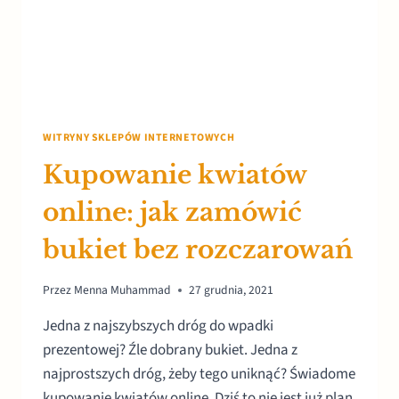
WITRYNY SKLEPÓW INTERNETOWYCH
Kupowanie kwiatów
online: jak zamówić
bukiet bez rozczarowań
Przez
Menna Muhammad
27 grudnia, 2021
Jedna z najszybszych dróg do wpadki
prezentowej? Źle dobrany bukiet. Jedna z
najprostszych dróg, żeby tego uniknąć? Świadome
kupowanie kwiatów online. Dziś to nie jest już plan