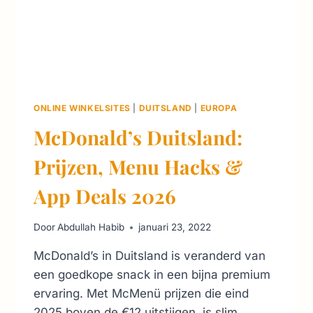
ONLINE WINKELSITES
|
DUITSLAND
|
EUROPA
McDonald’s Duitsland:
Prijzen, Menu Hacks &
App Deals 2026
Door
Abdullah Habib
januari 23, 2022
McDonald’s in Duitsland is veranderd van
een goedkope snack in een bijna premium
ervaring. Met McMenü prijzen die eind
2025 boven de €12 uitstijgen, is slim