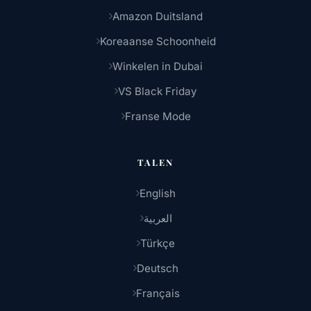
Amazon Duitsland
Koreaanse Schoonheid
Winkelen in Dubai
VS Black Friday
Franse Mode
TALEN
English
العربية
Türkçe
Deutsch
Français