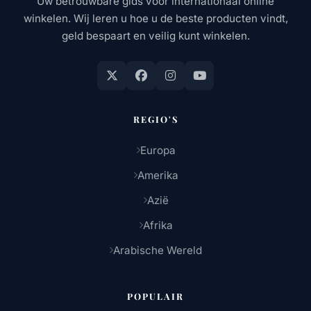
Uw betrouwbare gids voor internationaal online
winkelen. Wij leren u hoe u de beste producten vindt,
geld bespaart en veilig kunt winkelen.
REGIO'S
Europa
Amerika
Azië
Afrika
Arabische Wereld
POPULAIR