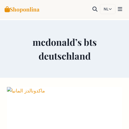
Shoponlina
NL
Doorgaan
naar
mcdonald’s bts
inhoud
deutschland