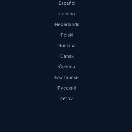
Español
Italiano
Nederlands
Polski
Română
Dansk
Čeština
Български
Русский
עברית