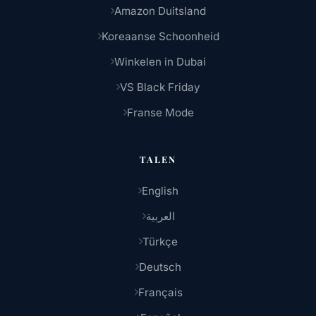
Amazon Duitsland
Koreaanse Schoonheid
Winkelen in Dubai
VS Black Friday
Franse Mode
TALEN
English
العربية
Türkçe
Deutsch
Français