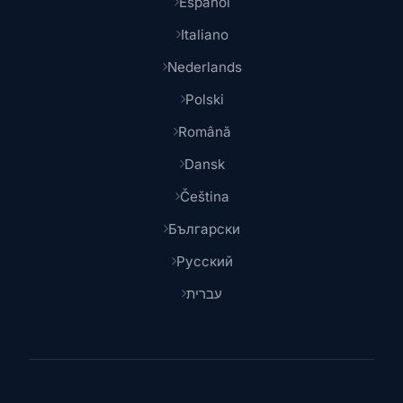
Español
Italiano
Nederlands
Polski
Română
Dansk
Čeština
Български
Русский
עברית