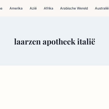
pa
Amerika
Azië
Afrika
Arabische Wereld
Australië
laarzen apotheek italië