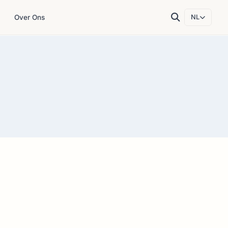
Over Ons
NL