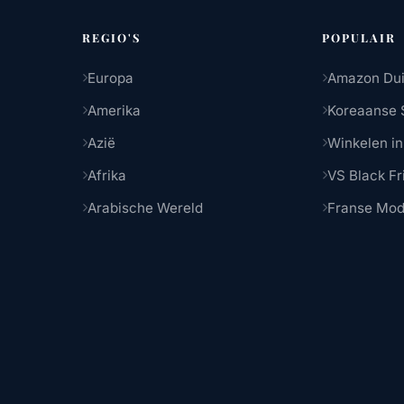
REGIO'S
POPULAIR
Europa
Amazon Dui
Amerika
Koreaanse 
Azië
Winkelen in
Afrika
VS Black Fr
Arabische Wereld
Franse Mo