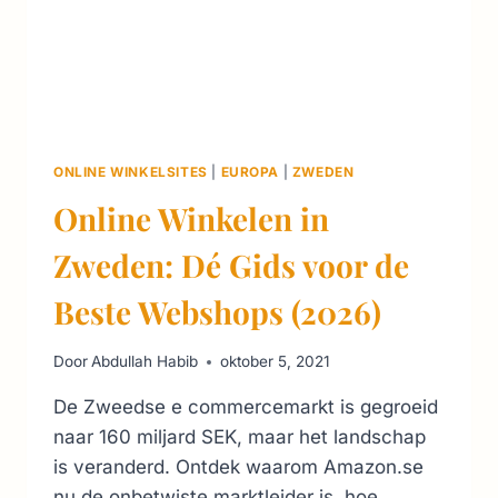
ONLINE WINKELSITES
|
EUROPA
|
ZWEDEN
Online Winkelen in
Zweden: Dé Gids voor de
Beste Webshops (2026)
Door
Abdullah Habib
oktober 5, 2021
De Zweedse e commercemarkt is gegroeid
naar 160 miljard SEK, maar het landschap
is veranderd. Ontdek waarom Amazon.se
nu de onbetwiste marktleider is, hoe