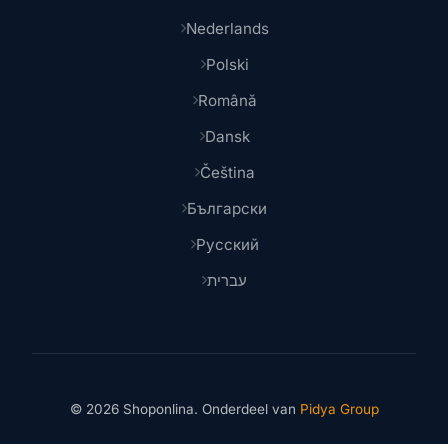
Nederlands
Polski
Română
Dansk
Čeština
Български
Русский
עברית
© 2026 Shoponlina. Onderdeel van
Pidya Group