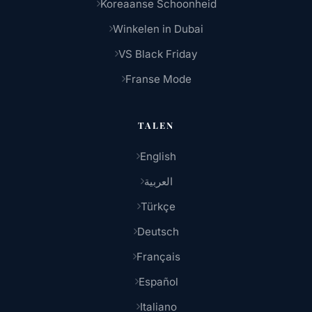
Koreaanse Schoonheid
Winkelen in Dubai
VS Black Friday
Franse Mode
TALEN
English
العربية
Türkçe
Deutsch
Français
Español
Italiano