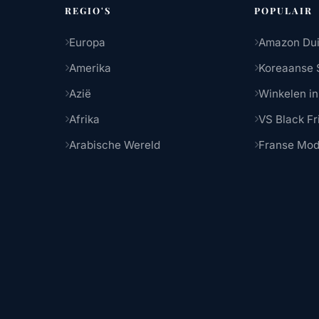
REGIO'S
POPULAIR
Europa
Amazon Dui
Amerika
Koreaanse 
Azië
Winkelen in
Afrika
VS Black Fr
Arabische Wereld
Franse Mo