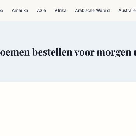
pa
Amerika
Azië
Afrika
Arabische Wereld
Australië
loemen bestellen voor morgen 