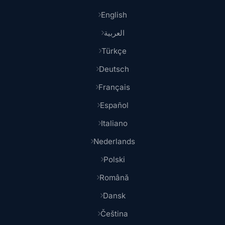
English
العربية
Türkçe
Deutsch
Français
Español
Italiano
Nederlands
Polski
Română
Dansk
Čeština