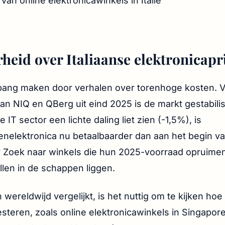
heid over Italiaanse elektronicapr
 bang maken door verhalen over torenhoge kosten. 
n NIQ en QBerg uit eind 2025 is de markt gestabilis
IT sector een lichte daling liet zien (-1,5%), is
elektronica nu betaalbaarder dan aan het begin van
? Zoek naar winkels die hun 2025-voorraad opruime
len in de schappen liggen.
n wereldwijd vergelijkt, is het nuttig om te kijken ho
steren, zoals online elektronicawinkels in Singapore