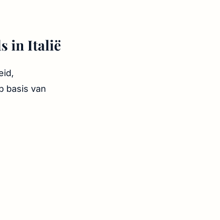
 in Italië
eid,
op basis van