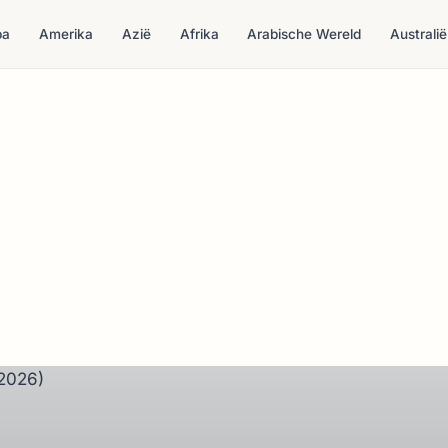
pa
Amerika
Azië
Afrika
Arabische Wereld
Australië