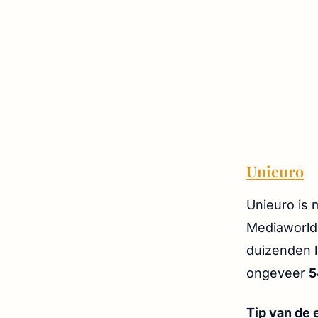
Unieuro
Unieuro is 
Mediaworld
duizenden l
ongeveer
5
Tip van de 