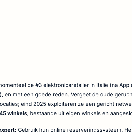
momenteel de #3 elektronicaretailer in Italië (na Appl
), en met een goede reden. Vergeet de oude geruch
ocaties; eind 2025 exploiteren ze een gericht netwe
45 winkels
, bestaande uit eigen winkels en aangesl
expert:
Gebruik hun online reserveringssysteem. Het