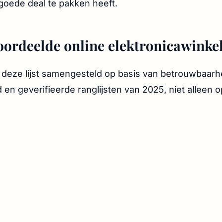
goede deal te pakken heeft.
oordeelde online elektronicawinkels
eze lijst samengesteld op basis van betrouwbaarh
d en geverifieerde ranglijsten van 2025, niet alleen 
.