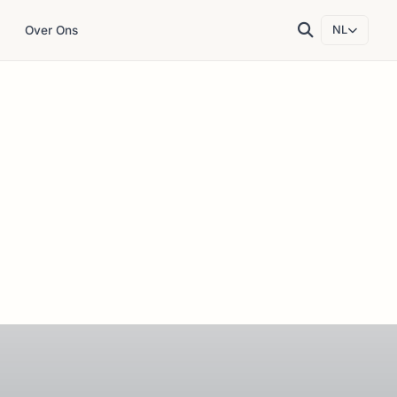
Over Ons
NL