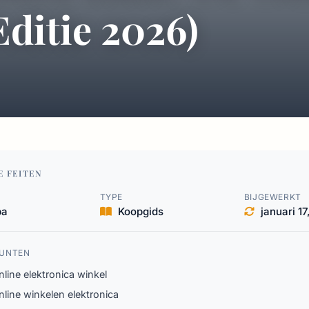
Editie 2026)
E FEITEN
TYPE
BIJGEWERKT
pa
Koopgids
januari 17
UNTEN
online elektronica winkel
online winkelen elektronica