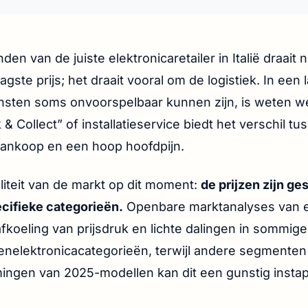
nden van de juiste elektronicaretailer in Italië draait 
aagste prijs; het draait vooral om de logistiek. In een
nsten soms onvoorspelbaar kunnen zijn, is weten w
 & Collect” of installatieservice biedt het verschil t
aankoop en een hoop hoofdpijn.
aliteit van de markt op dit moment:
de prijzen zijn ge
ecifieke categorieën.
Openbare marktanalyses van 
fkoeling van prijsdruk en lichte dalingen in sommige
elektronicacategorieën, terwijl andere segmenten 
ingen van 2025-modellen kan dit een gunstig insta