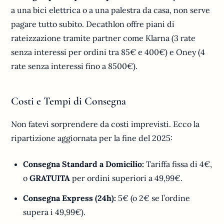
a una bici elettrica o a una palestra da casa, non serve
pagare tutto subito. Decathlon offre piani di
rateizzazione tramite partner come Klarna (3 rate
senza interessi per ordini tra 85€ e 400€) e Oney (4
rate senza interessi fino a 8500€).
Costi e Tempi di Consegna
Non fatevi sorprendere da costi imprevisti. Ecco la
ripartizione aggiornata per la fine del 2025:
Consegna Standard a Domicilio:
Tariffa fissa di 4€,
o
GRATUITA
per ordini superiori a 49,99€.
Consegna Express (24h):
5€ (o 2€ se l’ordine
supera i 49,99€).