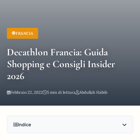
FRANCIA
Decathlon Francia: Guida
Shopping e Consigli Insider
2026
Febbraio 22, 2022
5 min di lettura
Abdullah Habib
Indice