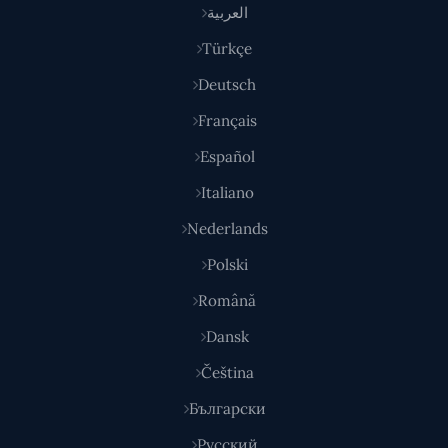
العربية
Türkçe
Deutsch
Français
Español
Italiano
Nederlands
Polski
Română
Dansk
Čeština
Български
Русский