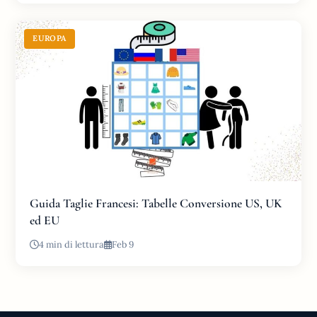
EUROPA
Guida Taglie Francesi: Tabelle Conversione US, UK
ed EU
4 min di lettura
Feb 9