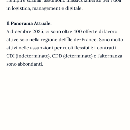
riempire scaffali; assumono massicciamente per ruoli
in logistica, management e digitale.
Il Panorama Attuale:
A dicembre 2025, ci sono oltre 400 offerte di lavoro
attive solo nella regione dell’Île de-France. Sono molto
attivi nelle assunzioni per ruoli flessibili: i contratti
CDI (indeterminato), CDD (determinato) e l’alternanza
sono abbondanti.