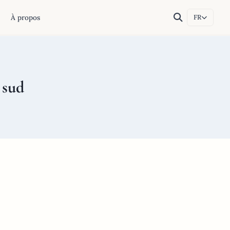
À propos
FR
 sud