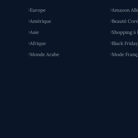
Europe
Amazon All
Amérique
Beauté Cor
Asie
Shopping à 
Afrique
Black Frida
Monde Arabe
Mode Franç