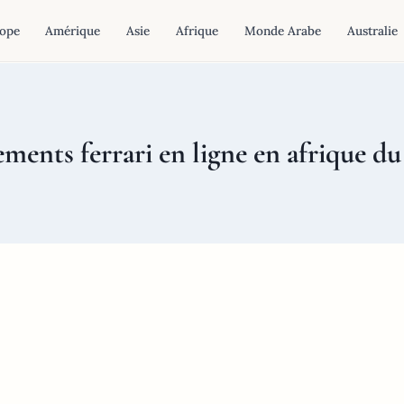
ope
Amérique
Asie
Afrique
Monde Arabe
Australie
ements ferrari en ligne en afrique du