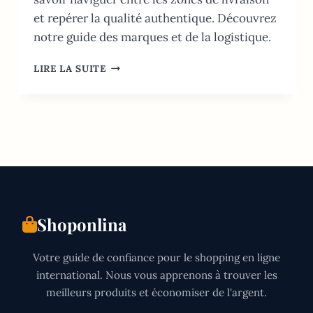
et repérer la qualité authentique. Découvrez
notre guide des marques et de la logistique.
SHOPPING
LIRE LA SUITE
MODE
EN
LIGNE
EN
ITALIE:
GUIDE
2026
&
MARQUES
TOP
Shoponlina
Votre guide de confiance pour le shopping en ligne
international. Nous vous apprenons à trouver les
meilleurs produits et économiser de l'argent.