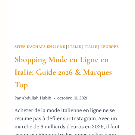
SITES D'ACHATS EN LIGNE
|
ITALIE
|
ITALIE
|
L'EUROPE
Shopping Mode en Ligne en
Italie: Guide 2026 & Marques
Top
Par
Abdullah Habib
octobre 10, 2021
Acheter de la mode italienne en ligne ne se
résume pas à défiler sur Instagram. Avec un
marché de 6 milliards d’euros en 2026, il faut
savoir naviguer entre les zones de livraison