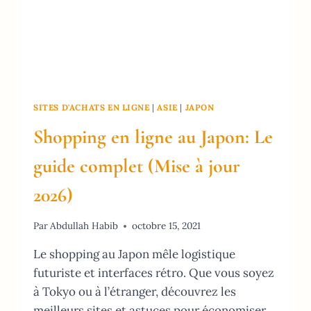
SITES D'ACHATS EN LIGNE
|
ASIE
|
JAPON
Shopping en ligne au Japon: Le
guide complet (Mise à jour
2026)
Par
Abdullah Habib
octobre 15, 2021
Le shopping au Japon mêle logistique
futuriste et interfaces rétro. Que vous soyez
à Tokyo ou à l’étranger, découvrez les
meilleurs sites et astuces pour économiser