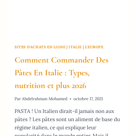
SITES D'ACHATS EN LIGNE
|
ITALIE
|
L'EUROPE
Comment Commander Des
Pâtes En Italie : Types,
nutrition et plus 2026
Par
Abdelrahman Mohamed
octobre 17, 2021
PASTA ! Un Italien dirait-il jamais non aux
pâtes ? Les pâtes sont un aliment de base du
régime italien, ce qui explique leur
popularité dans le monde entier. Mais il