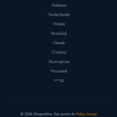
Italiano
Nederlands
Polski
Română
Dansk
Čeština
Български
Русский
עברית
© 2026 Shoponlina. Fait partie de
Pidya Group