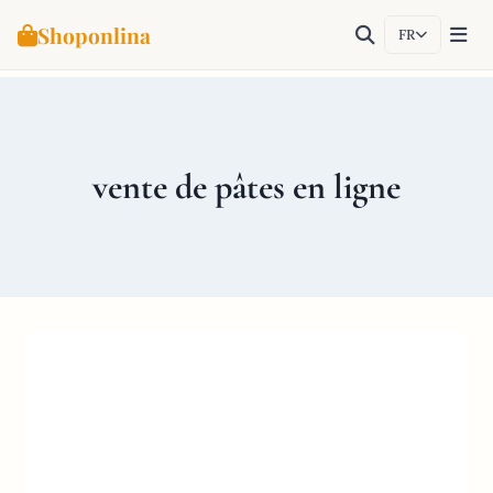
Shoponlina
FR
Aller
au
contenu
vente de pâtes en ligne