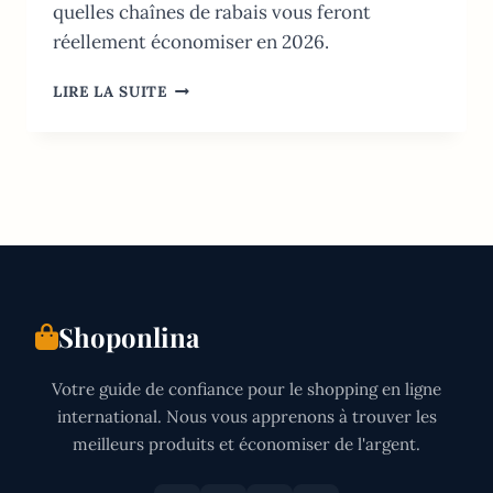
quelles chaînes de rabais vous feront
réellement économiser en 2026.
SUPERMARCHÉ
LIRE LA SUITE
LE
MOINS
CHER
AU
CANADA:
GUIDE
DES
PRIX
2026
Shoponlina
Votre guide de confiance pour le shopping en ligne
international. Nous vous apprenons à trouver les
meilleurs produits et économiser de l'argent.