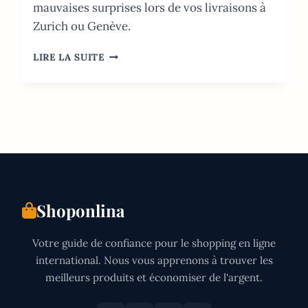
mauvaises surprises lors de vos livraisons à
Zurich ou Genève.
SHEIN
LIRE LA SUITE
SUISSE:
GUIDE
2026
DOUANE,
TVA
ET
TAILLES
Shoponlina
Votre guide de confiance pour le shopping en ligne
international. Nous vous apprenons à trouver les
meilleurs produits et économiser de l'argent.