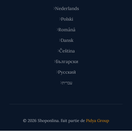
Nederlands
Polski
Română
Dansk
Čeština
Български
Русский
עברית
© 2026 Shoponlina. Fait partie de
Pidya Group