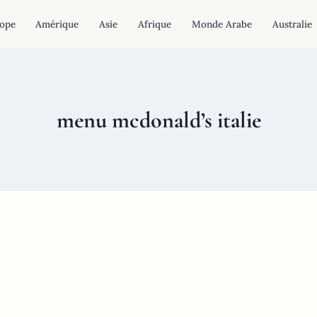
ope
Amérique
Asie
Afrique
Monde Arabe
Australie
menu mcdonald’s italie