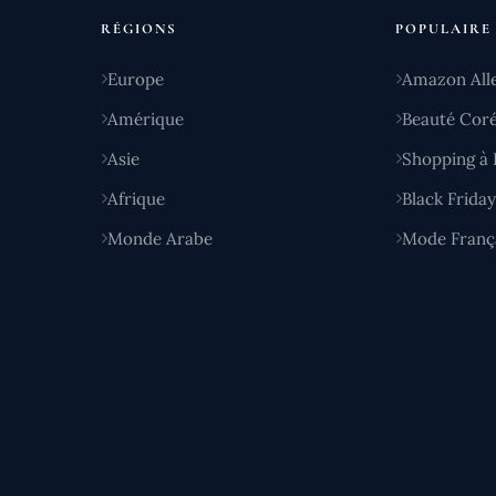
RÉGIONS
POPULAIRE
Europe
Amazon All
Amérique
Beauté Cor
Asie
Shopping à 
Afrique
Black Frida
Monde Arabe
Mode Franç