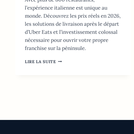
l’expérience italienne est unique au
monde. Découvrez les prix réels en 2026,
les solutions de livraison après le départ
d’Uber Eats et l’investissement colossal
nécessaire pour ouvrir votre propre
franchise sur la péninsule.
MCDONALD’S
LIRE LA SUITE
ITALIE:
GUIDE
2026
MENU,
PRIX
ET
FRANCHISE