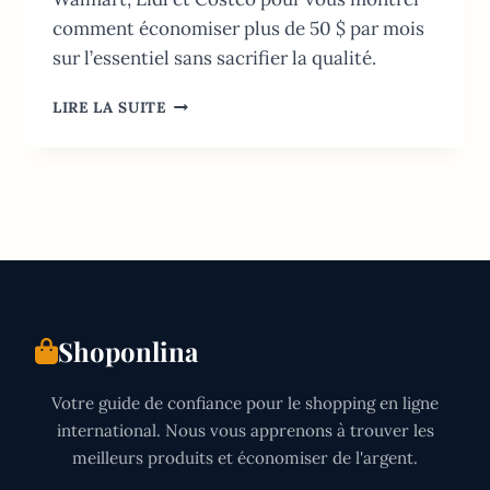
comment économiser plus de 50 $ par mois
sur l’essentiel sans sacrifier la qualité.
COURSES
LIRE LA SUITE
PAS
CHÈRES
AUX
USA:
GUIDE
2026
POUR
RÉDUIRE
VOS
FACTURES
Shoponlina
Votre guide de confiance pour le shopping en ligne
international. Nous vous apprenons à trouver les
meilleurs produits et économiser de l'argent.