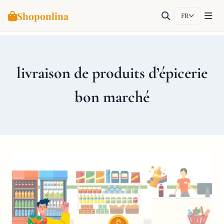
Shoponlina
FR
Aller
au
contenu
livraison de produits d’épicerie
bon marché