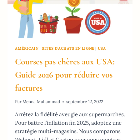
AMÉRICAIN
|
SITES D'ACHATS EN LIGNE
|
USA
Courses pas chères aux USA:
Guide 2026 pour réduire vos
factures
Par
Menna Muhammad
septembre 12, 2022
Arrêtez la fidélité aveugle aux supermarchés.
Pour battre l’inflation fin 2025, adoptez une
stratégie multi-magasins. Nous comparons
Walmart, Lidl et Costco pour vous montrer