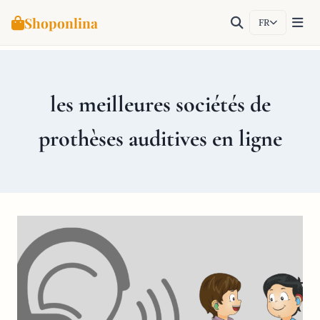
Shoponlina
FR
Aller
au
contenu
les meilleures sociétés de
prothèses auditives en ligne