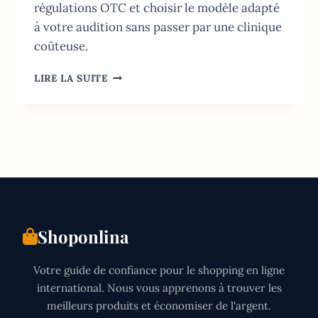
régulations OTC et choisir le modèle adapté
à votre audition sans passer par une clinique
coûteuse.
APPAREILS
LIRE LA SUITE
AUDITIFS
EN
LIGNE
2026:
GUIDE
D’ACHAT
ET
PRIX
Shoponlina
Votre guide de confiance pour le shopping en ligne
international. Nous vous apprenons à trouver les
meilleurs produits et économiser de l'argent.