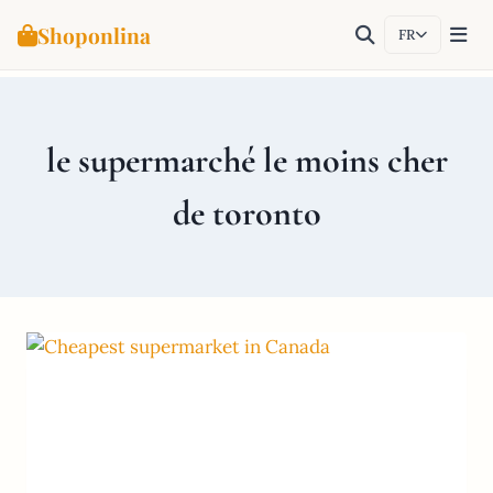
Shoponlina
FR
Aller
au
contenu
le supermarché le moins cher
de toronto