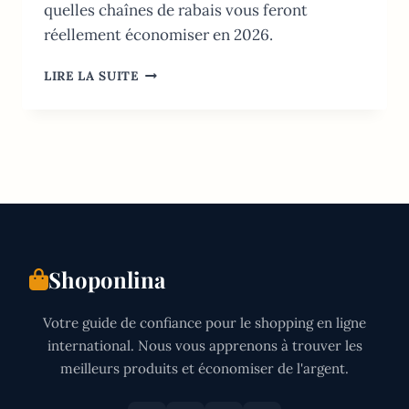
quelles chaînes de rabais vous feront
réellement économiser en 2026.
SUPERMARCHÉ
LIRE LA SUITE
LE
MOINS
CHER
AU
CANADA:
GUIDE
DES
PRIX
2026
Shoponlina
Votre guide de confiance pour le shopping en ligne
international. Nous vous apprenons à trouver les
meilleurs produits et économiser de l'argent.