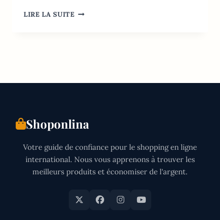
LIVRAISON
LIRE LA SUITE
FLEURS
UK:
TOP
10
DES
MEILLEURS
FLEURISTES
(2026)
Shoponlina
Votre guide de confiance pour le shopping en ligne
international. Nous vous apprenons à trouver les
meilleurs produits et économiser de l'argent.