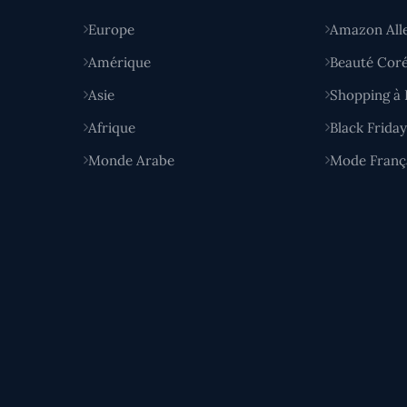
Europe
Amazon All
Amérique
Beauté Cor
Asie
Shopping à 
Afrique
Black Frida
Monde Arabe
Mode Franç