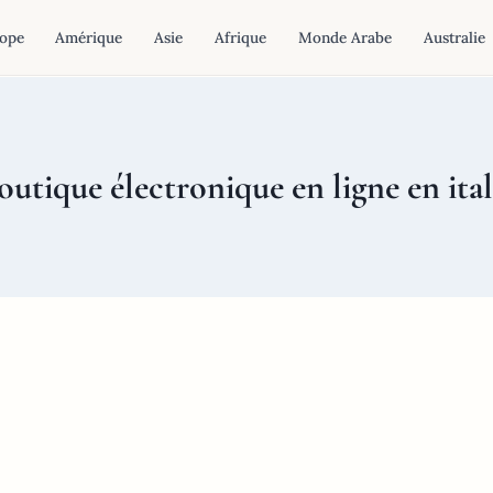
ope
Amérique
Asie
Afrique
Monde Arabe
Australie
outique électronique en ligne en ital