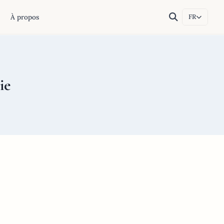
À propos
FR
ie