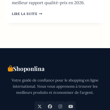
meilleur rapport qualité-prix en 2026.
10
LIRE LA SUITE
MEILLEURS
MAGASINS
COMME
BANANA
REPUBLIC:
GUIDE
2026
Shoponlina
Votre guide de confiance pour le shopping en ligne
international. Nous vous apprenons à trouver les
meilleurs produits et économiser de l'argent.