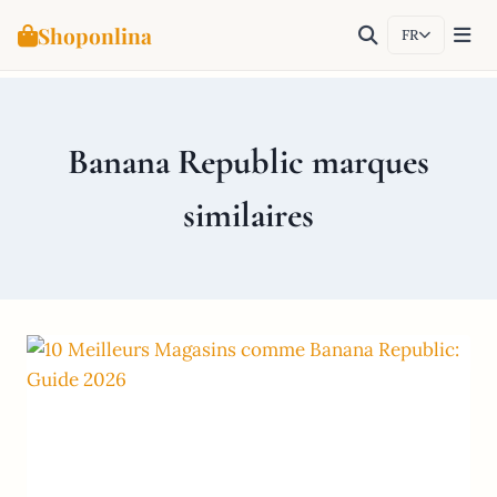
Shoponlina
FR
Aller
au
contenu
Banana Republic marques
similaires