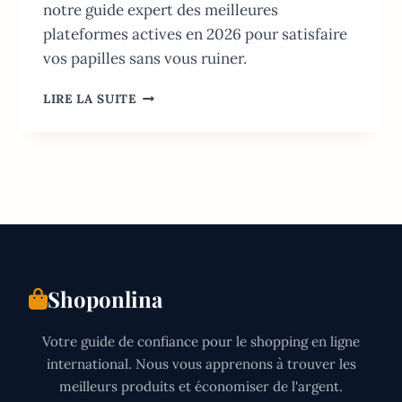
notre guide expert des meilleures
plateformes actives en 2026 pour satisfaire
vos papilles sans vous ruiner.
MEILLEURES
LIRE LA SUITE
APPLIS
LIVRAISON
REPAS
DUBAÏ:
GUIDE
ULTIME
2026
Shoponlina
Votre guide de confiance pour le shopping en ligne
international. Nous vous apprenons à trouver les
meilleurs produits et économiser de l'argent.