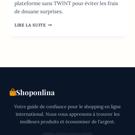
plateforme sans TWINT pour éviter les frais
de douane surprises.
ALIEXPRESS
LIRE LA SUITE
SUISSE:
GUIDE
2026
TVA,
DOUANE
ET
LIVRAISON
Shoponlina
Votre guide de confiance pour le shopping en ligne
international. Nous vous apprenons à trouver les
meilleurs produits et économiser de l'argent.