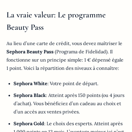
La vraie valeur: Le programme
Beauty Pass
Au lieu d’une carte de crédit, vous devez maîtriser le
Sephora Beauty Pass
(Programa de Fidelidad). Il
fonctionne sur un principe simple: 1 € dépensé égale
1 point. Voici la répartition des niveaux à connaître:
Sephora White
: Votre point de départ.
Sephora Black
: Atteint après 150 points (ou 4 jours
d’achat). Vous bénéficiez d’un cadeau au choix et
d’un accès aux ventes privées.
Sephora Gold
: Le choix des experts. Atteint après
1 000 points en 12 mois. L’avantage majeur ici n’est