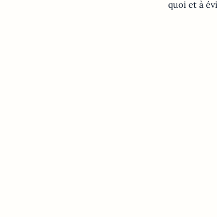
quoi et à é