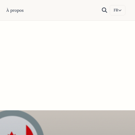
À propos
FR