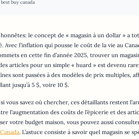
 best buy canada
honnêtes: le concept de « magasin à un dollar » a to
. Avec l’inflation qui pousse le coût de la vie au Cana
mmets en cette fin d’année 2025, trouver un magasi
des articles pour un simple « huard » est devenu rare
înes sont passées à des modèles de prix multiples, af
lant jusqu’à 5 $, voire 10 $.
i vous savez où chercher, ces détaillants restent l’ar
tre l’augmentation des coûts de l’épicerie et des arti
ser votre budget maison, vous pouvez aussi consulte
 Canada
. L’astuce consiste à savoir quel magasin se sp