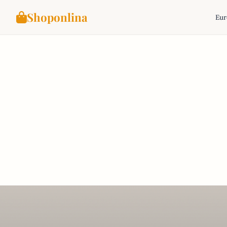
Shoponlina
Eur
Aller
au
contenu