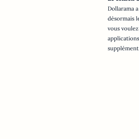
Dollarama a
désormais le
vous voulez 
application
supplément 