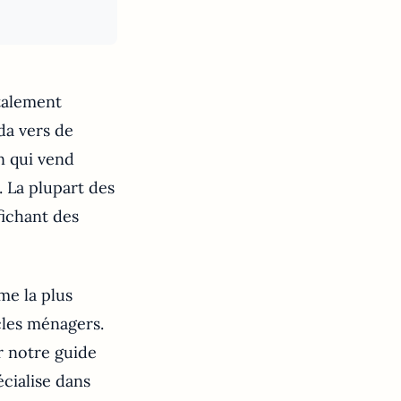
talement
da vers de
n qui vend
. La plupart des
fichant des
me la plus
cles ménagers.
r notre guide
écialise dans