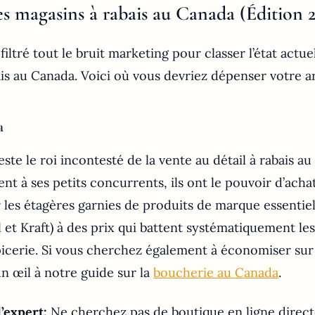
es magasins à rabais au Canada (Édition 
iltré tout le bruit marketing pour classer l’état actue
ais au Canada. Voici où vous devriez dépenser votre a
a
ste le roi incontesté de la vente au détail à rabais a
t à ses petits concurrents, ils ont le pouvoir d’acha
 les étagères garnies de produits de marque essenti
 et Kraft) à des prix qui battent systématiquement le
picerie. Si vous cherchez également à économiser sur
 un œil à notre guide sur la
boucherie au Canada
.
’expert:
Ne cherchez pas de boutique en ligne direct