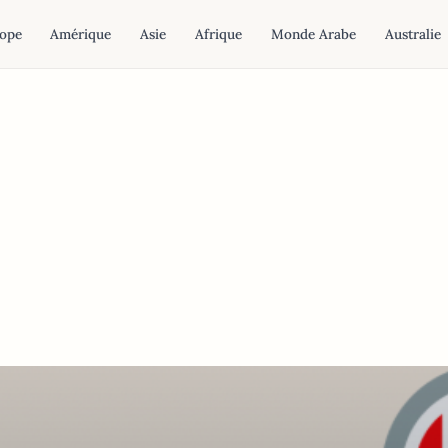
ope
Amérique
Asie
Afrique
Monde Arabe
Australie