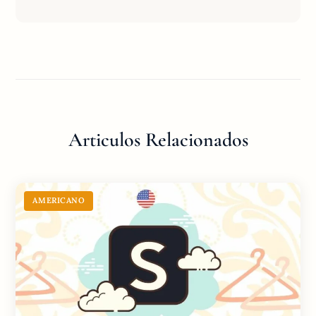
Articulos Relacionados
AMERICANO