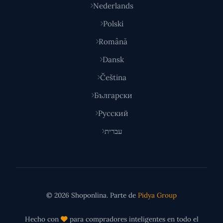
Nederlands
Polski
Română
Dansk
Čeština
Български
Русский
עברית
© 2026 Shoponlina. Parte de
Pidya Group
Hecho con
para compradores inteligentes en todo el