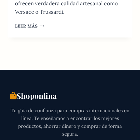
ofrecen verdadera calidad artesanal como
Versace o Trussardi.
ROPA
LEER MÁS
ONLINE
EN
ITALIA:
GUÍA
DE
COMPRA
2026
Y
MEJORES
MARCAS
Shoponlina
Tu guía de confianza para compras internacionales en
línea. Te enseñamos a encontrar los mejores
productos, ahorrar dinero y comprar de forma
segura.