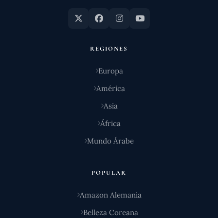
REGIONES
Europa
América
Asia
África
Mundo Árabe
POPULAR
Amazon Alemania
Belleza Coreana