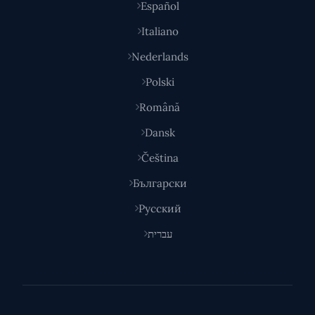
Español
Italiano
Nederlands
Polski
Română
Dansk
Čeština
Български
Русский
עברית