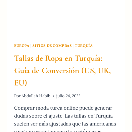
EUROPA
|
SITIOS DE COMPRAS
|
TURQUÍA
Tallas de Ropa en Turquía:
Guía de Conversión (US, UK,
EU)
Por
Abdullah Habib
julio 24, 2022
Comprar moda turca online puede generar
dudas sobre el ajuste. Las tallas en Turquía
suelen ser más ajustadas que las americanas
y siguen estrictamente los estándares