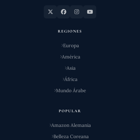
REGIONES
Europa
América
Asia
África
Mundo Árabe
POPULAR
Amazon Alemania
Belleza Coreana