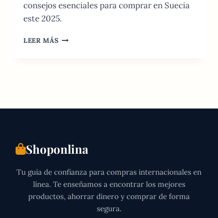
consejos esenciales para comprar en Suecia
este 2025.
COMPRAS
LEER MÁS
EN
LÍNEA
EN
SUECIA:
GUÍA
DE
TIENDAS
Y
ENVÍOS
2026
Shoponlina
Tu guía de confianza para compras internacionales en
línea. Te enseñamos a encontrar los mejores
productos, ahorrar dinero y comprar de forma
segura.