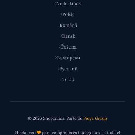
Nederlands
Polski
Română
Dansk
Čeština
Български
Русский
עברית
© 2026 Shoponlina. Parte de
Pidya Group
Hecho con
para compradores inteligentes en todo el