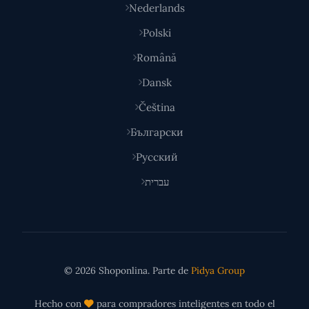
Nederlands
Polski
Română
Dansk
Čeština
Български
Русский
עברית
© 2026 Shoponlina. Parte de
Pidya Group
Hecho con
para compradores inteligentes en todo el