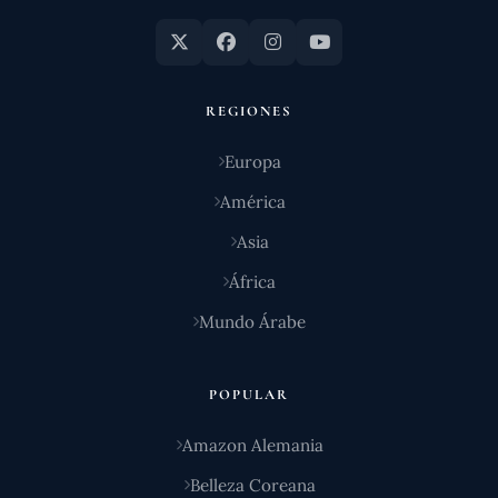
REGIONES
Europa
América
Asia
África
Mundo Árabe
POPULAR
Amazon Alemania
Belleza Coreana