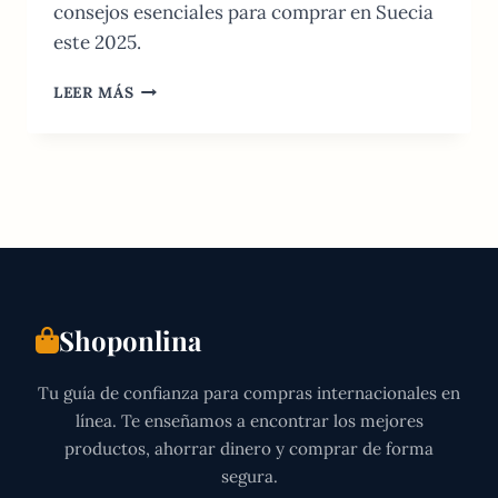
consejos esenciales para comprar en Suecia
este 2025.
COMPRAS
LEER MÁS
EN
LÍNEA
EN
SUECIA:
GUÍA
DE
TIENDAS
Y
ENVÍOS
2026
Shoponlina
Tu guía de confianza para compras internacionales en
línea. Te enseñamos a encontrar los mejores
productos, ahorrar dinero y comprar de forma
segura.