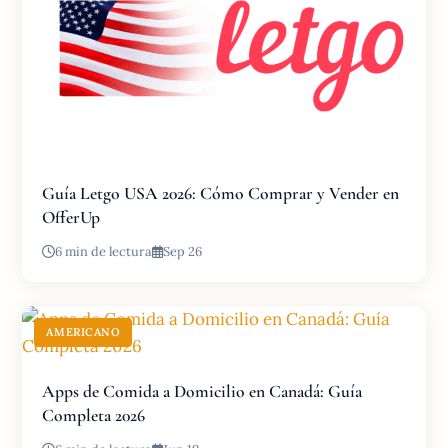
Guía Letgo USA 2026: Cómo Comprar y Vender en
OfferUp
6 min de lectura
Sep 26
AMERICANO
Apps de Comida a Domicilio en Canadá: Guía
Completa 2026