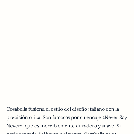
Cosabella fusiona el estilo del diseño italiano con la
precisión suiza. Son famosos por su encaje «Never Say
Never», que es increíblemente duradero y suave. Si
estás cansada del beige y el negro, Cosabella es tu