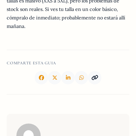
tallas es masivo (XXS a 5XL), pero los problemas de
stock son reales. Si ves tu talla en un color básico,
cómpralo de inmediato; probablemente no estará allí
mañana.
COMPARTE ESTA GUIA