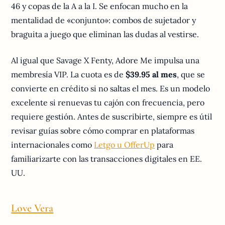
46 y copas de la A a la I. Se enfocan mucho en la
mentalidad de «conjunto»: combos de sujetador y
braguita a juego que eliminan las dudas al vestirse.
Al igual que Savage X Fenty, Adore Me impulsa una
membresía VIP. La cuota es de
$39.95 al mes
, que se
convierte en crédito si no saltas el mes. Es un modelo
excelente si renuevas tu cajón con frecuencia, pero
requiere gestión. Antes de suscribirte, siempre es útil
revisar guías sobre cómo comprar en plataformas
internacionales como
Letgo u OfferUp
para
familiarizarte con las transacciones digitales en EE.
UU.
Love Vera