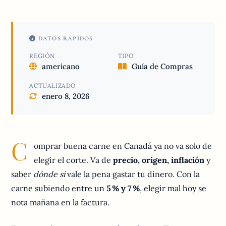
DATOS RÁPIDOS
REGIÓN
TIPO
americano
Guía de Compras
ACTUALIZADO
enero 8, 2026
C
omprar buena carne en Canadá ya no va solo de
elegir el corte. Va de
precio, origen, inflación
y
saber
dónde sí
vale la pena gastar tu dinero. Con la
carne subiendo entre un
5 % y 7 %
, elegir mal hoy se
nota mañana en la factura.