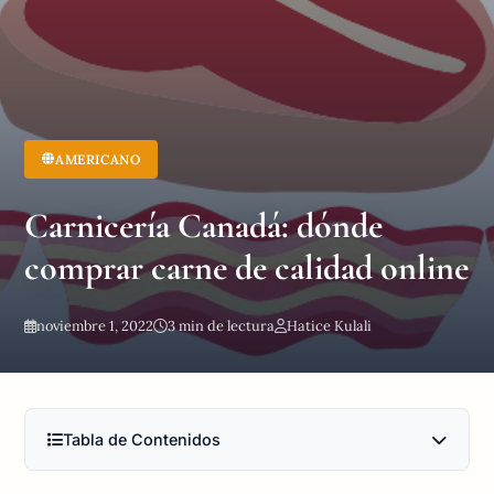
AMERICANO
Carnicería Canadá: dónde
comprar carne de calidad online
noviembre 1, 2022
3 min de lectura
Hatice Kulali
Tabla de Contenidos