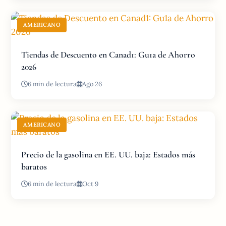
AMERICANO
Tiendas de Descuento en Canad1: Gu1a de Ahorro
2026
6 min de lectura
Ago 26
AMERICANO
Precio de la gasolina en EE. UU. baja: Estados más
baratos
6 min de lectura
Oct 9