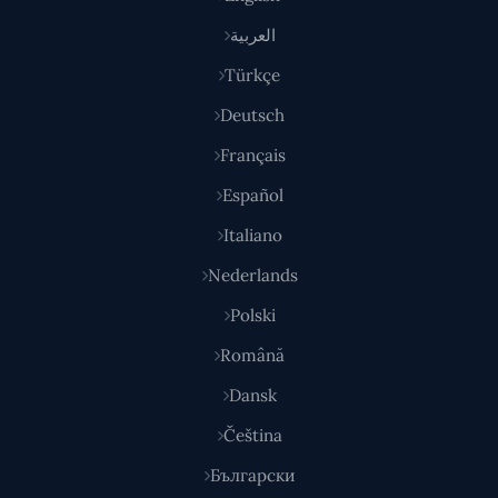
العربية
Türkçe
Deutsch
Français
Español
Italiano
Nederlands
Polski
Română
Dansk
Čeština
Български