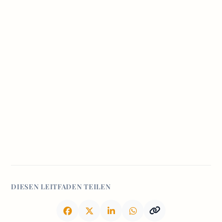
DIESEN LEITFADEN TEILEN