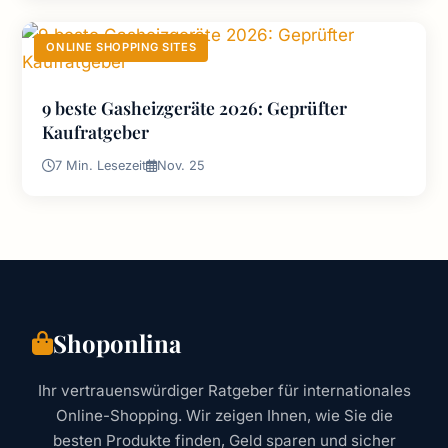
ONLINE SHOPPING SITES
9 beste Gasheizgeräte 2026: Geprüfter
Kaufratgeber
7 Min. Lesezeit
Nov. 25
Shoponlina
Ihr vertrauenswürdiger Ratgeber für internationales
Online-Shopping. Wir zeigen Ihnen, wie Sie die
besten Produkte finden, Geld sparen und sicher