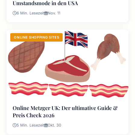
Umstandsmode in den USA
6 Min. Lesezeit
Nov. 11
ONLINE SHOPPING SITES
Online Metzger UK: Der ultimative Guide &
Preis Check 2026
5 Min. Lesezeit
Okt. 30