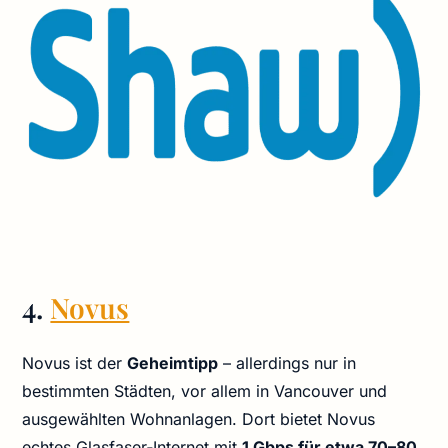
4.
Novus
Novus ist der
Geheimtipp
– allerdings nur in
bestimmten Städten, vor allem in Vancouver und
ausgewählten Wohnanlagen. Dort bietet Novus
echtes Glasfaser‑Internet mit
1 Gbps für etwa 70–80