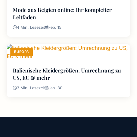
Mode aus Belgien online: Ihr kompletter
Leitfaden
4 Min. Lesezeit
Feb. 15
EUROPA
Italienische Kleidergrößen: Umrechnung zu
US, EU & mehr
3 Min. Lesezeit
Jan. 30