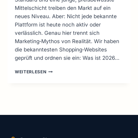
Mittelschicht treiben den Markt auf ein
neues Niveau. Aber: Nicht jede bekannte
Plattform ist heute noch aktiv oder
verlässlich. Genau hier trennt sich
Marketing‑Mythos von Realität. Wir haben
die bekanntesten Shopping‑Websites
geprüft und ordnen sie ein: Was ist 2026…
DIE
WEITERLESEN
WICHTIGSTEN
ONLINE‑SHOPPING‑WEBSITES
IN
PAKISTAN