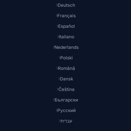
Deutsch
Français
Español
Italiano
Nederlands
Polski
Română
Dansk
Čeština
Български
Русский
עברית