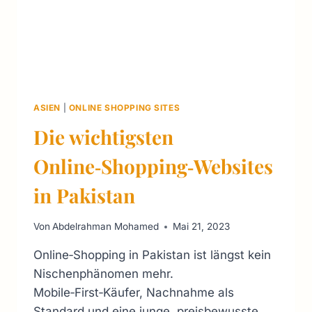
ASIEN
|
ONLINE SHOPPING SITES
Die wichtigsten
Online‑Shopping‑Websites
in Pakistan
Von
Abdelrahman Mohamed
Mai 21, 2023
Online‑Shopping in Pakistan ist längst kein
Nischenphänomen mehr.
Mobile‑First‑Käufer, Nachnahme als
Standard und eine junge, preisbewusste