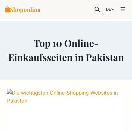
Shoponlina
DE
Zum
Inhalt
Top 10 Online-
springen
Einkaufsseiten in Pakistan