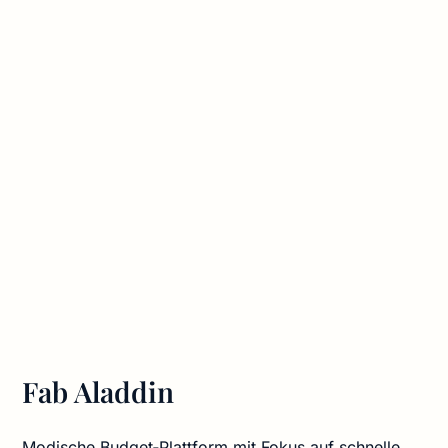
Fab Aladdin
Modische Budget‑Plattform mit Fokus auf schnelle