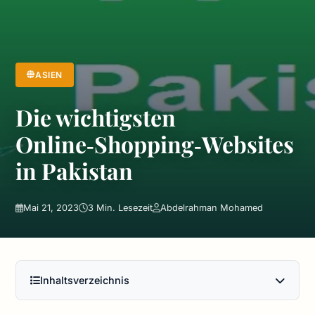
ASIEN
Die wichtigsten
Online‑Shopping‑Websites
in Pakistan
Mai 21, 2023
3 Min. Lesezeit
Abdelrahman Mohamed
Inhaltsverzeichnis