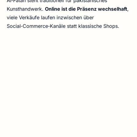
Al‑Fatah steht traditionell für pakistanisches
Kunsthandwerk.
Online ist die Präsenz wechselhaft
,
viele Verkäufe laufen inzwischen über
Social‑Commerce‑Kanäle statt klassische Shops.