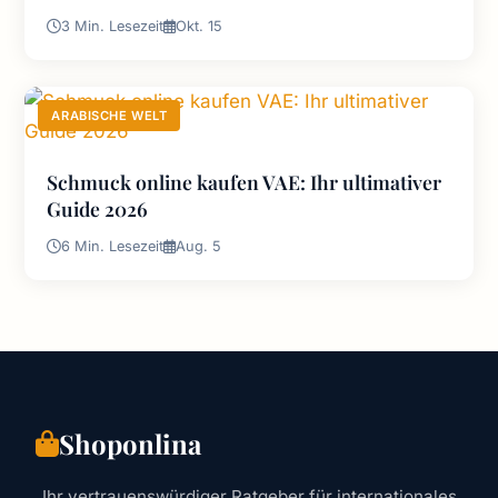
3 Min. Lesezeit
Okt. 15
ARABISCHE WELT
Schmuck online kaufen VAE: Ihr ultimativer
Guide 2026
6 Min. Lesezeit
Aug. 5
Shoponlina
Ihr vertrauenswürdiger Ratgeber für internationales