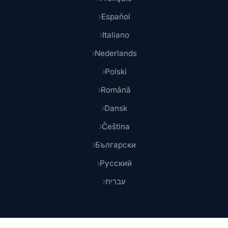
Español
Italiano
Nederlands
Polski
Română
Dansk
Čeština
Български
Русский
עברית